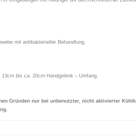
!
be mit antibakterieller Behandlung.
 13cm bis ca. 20cm Handgelenk – Umfang.
 Gründen nur bei unbenutzter, nicht aktivierter Kühlkl
ng.