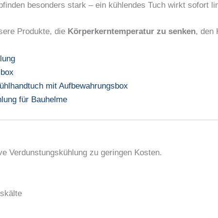
finden besonders stark – ein kühlendes Tuch wirkt sofort li
nsere Produkte, die
Körperkerntemperatur zu senken
, den 
lung
sbox
hlhandtuch mit Aufbewahrungsbox
ung für Bauhelme
ve Verdunstungskühlung zu geringen Kosten.
skälte