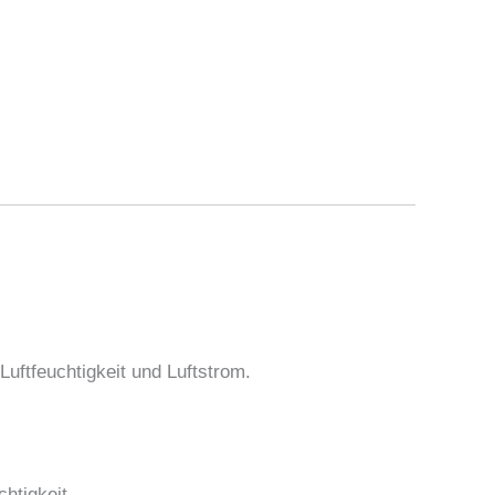
uftfeuchtigkeit und Luftstrom.
htigkeit.