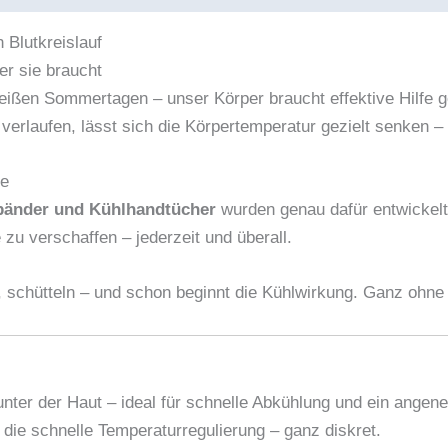
Blutkreislauf
er sie braucht
heißen Sommertagen – unser Körper braucht effektive Hilfe 
verlaufen, lässt sich die Körpertemperatur gezielt senken –
te
bänder und Kühlhandtücher
wurden genau dafür entwickelt:
zu verschaffen – jederzeit und überall.
, schütteln – und schon beginnt die Kühlwirkung. Ganz ohne 
unter der Haut – ideal für schnelle Abkühlung und ein angen
r die schnelle Temperaturregulierung – ganz diskret.