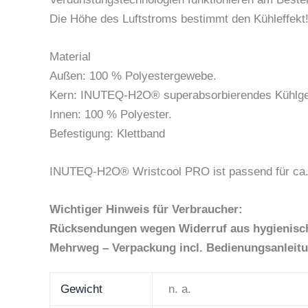
Die Höhe des Luftstroms bestimmt den Kühleffekt
Material
Außen: 100 % Polyestergewebe.
Kern: INUTEQ-H2O® superabsorbierendes Kühlgewe
Innen: 100 % Polyester.
Befestigung: Klettband
INUTEQ-H2O® Wristcool PRO ist passend für ca.
Wichtiger Hinweis für Verbraucher:
Rücksendungen wegen Widerruf aus hygienischen
Mehrweg – Verpackung incl. Bedienungsanleitu
Gewicht
n. a.