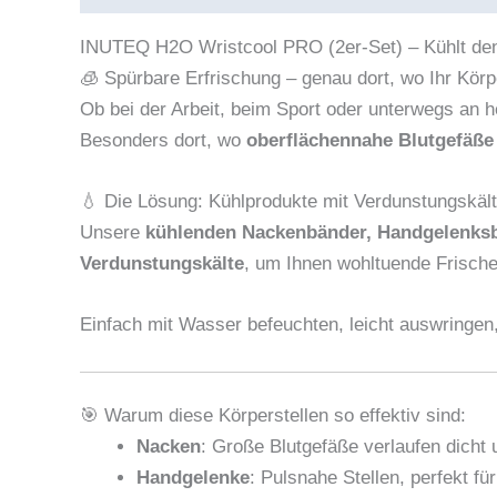
INUTEQ H2O Wristcool PRO (2er-Set) – Kühlt den 
🧊 Spürbare Erfrischung – genau dort, wo Ihr Körp
Ob bei der Arbeit, beim Sport oder unterwegs an 
Besonders dort, wo
oberflächennahe Blutgefäße
💧 Die Lösung: Kühlprodukte mit Verdunstungskäl
Unsere
kühlenden Nackenbänder, Handgelenks
Verdunstungskälte
, um Ihnen wohltuende Frische 
Einfach mit Wasser befeuchten, leicht auswringen
🎯 Warum diese Körperstellen so effektiv sind:
Nacken
: Große Blutgefäße verlaufen dicht 
Handgelenke
: Pulsnahe Stellen, perfekt fü