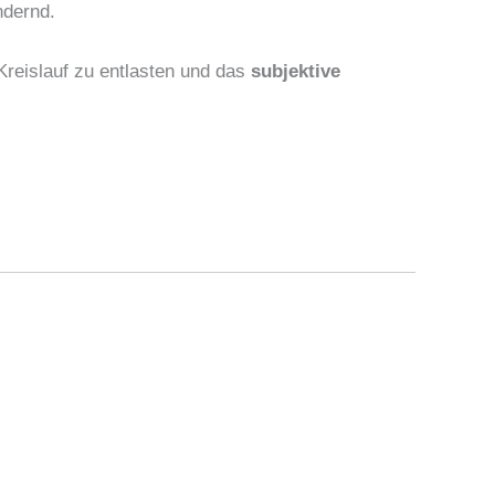
ndernd.
Kreislauf zu entlasten und das
subjektive