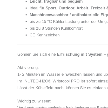
Leicht, tragbar und bequem
Ideal für
Sport, Outdoor, Arbeit, Freizeit
Maschinenwaschbar
/
antibakterielle Ei
bis zu 15 °C Kühlentlastung unter der Um
bis zu 8 Stunden Kühlkomfort
CE Kennzeichen
Gönnen Sie sich eine
Erfrischung mit System
– 
Aktivierung:
1- 2 Minuten im Wasser einweichen lassen und ü
Ihr INUTEQ-H2O® Wristcool PRO ist sofort einsatz
Lässt der Kühleffekt nach, können Sie es einfach 
Wichtig zu wissen:
Verdunstungstechnologien funktionieren am Besten 