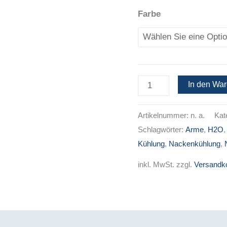
Farbe
In den Wa
Artikelnummer:
n. a.
Kat
Schlagwörter:
Arme
,
H2O
Kühlung
,
Nackenkühlung
,
inkl. MwSt.
zzgl.
Versandk
duktsicherheit