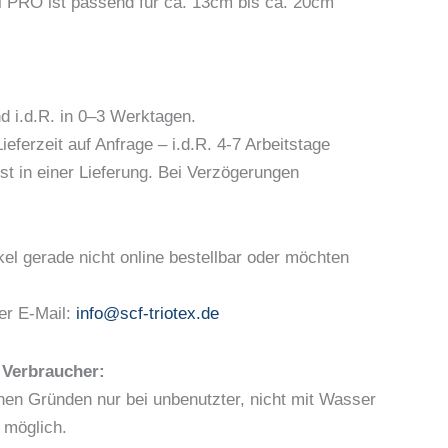
PRO ist passend für ca. 13cm bis ca. 20cm
 i.d.R. in 0–3 Werktagen.
eferzeit auf Anfrage – i.d.R. 4-7 Arbeitstage
st in einer Lieferung. Bei Verzögerungen
kel gerade nicht online bestellbar oder möchten
er E-Mail:
info@scf-triotex.de
 Verbraucher:
hen Gründen nur bei unbenutzter, nicht mit Wasser
g möglich.