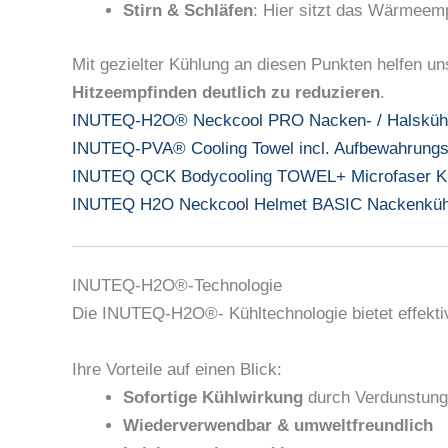
Stirn & Schläfen
: Hier sitzt das Wärmeemp
Mit gezielter Kühlung an diesen Punkten helfen u
Hitzeempfinden deutlich zu reduzieren
.
INUTEQ-H2O® Neckcool PRO Nacken- / Halsküh
INUTEQ-PVA® Cooling Towel incl. Aufbewahrung
INUTEQ QCK Bodycooling TOWEL+ Microfaser Kü
INUTEQ H2O Neckcool Helmet BASIC Nackenkühl
INUTEQ-H2O®-Technologie
Die INUTEQ-H2O®- Kühltechnologie bietet effekti
Ihre Vorteile auf einen Blick:
Sofortige Kühlwirkung
durch Verdunstung
Wiederverwendbar & umweltfreundlich