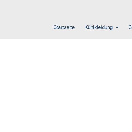
Zum
Inhalt
springen
Startseite
Kühlkleidung
S