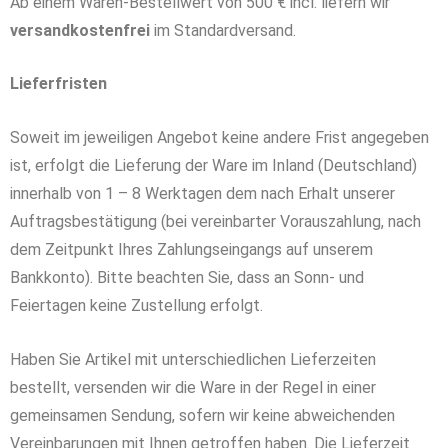
Ab einem Waren-Bestellwert von 500 € incl. liefern wir
versandkostenfrei
im
Standardversand
.
Lieferfristen
Soweit im jeweiligen Angebot keine andere Frist angegeben
ist, erfolgt die Lieferung der Ware im Inland (Deutschland)
innerhalb von 1 – 8 Werktagen dem nach Erhalt unserer
Auftragsbestätigung (bei vereinbarter Vorauszahlung, nach
dem Zeitpunkt Ihres Zahlungseingangs auf unserem
Bankkonto). Bitte beachten Sie, dass an Sonn- und
Feiertagen keine Zustellung erfolgt.
Haben Sie Artikel mit unterschiedlichen Lieferzeiten
bestellt, versenden wir die Ware in der Regel in einer
gemeinsamen Sendung, sofern wir keine abweichenden
Vereinbarungen mit Ihnen getroffen haben. Die Lieferzeit