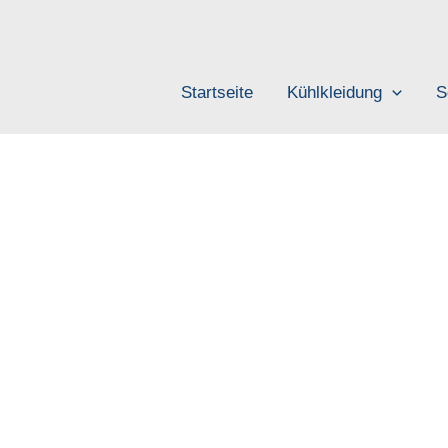
Zum
Inhalt
springen
Startseite
Kühlkleidung
S