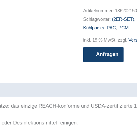
Artikelnummer:
136202150
Schlagwörter:
(2ER-SET)
,
Kühlpacks
,
PAC
,
PCM
inkl. 19 % MwSt.
zzgl.
Ver
Anfragen
e; das einzige REACH-konforme und USDA-zertifizierte 1
oder Desinfektionsmittel reinigen.