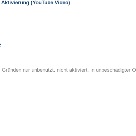
Aktivierung (YouTube Video)
E
ünden nur unbenutzt, nicht aktiviert, in unbeschädigter O