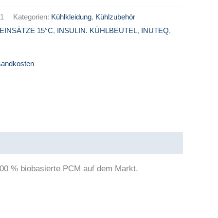
1
Kategorien:
Kühlkleidung
,
Kühlzubehör
EINSÄTZE 15°C
,
INSULIN. KÜHLBEUTEL
,
INUTEQ
,
sandkosten
00 % biobasierte PCM auf dem Markt.