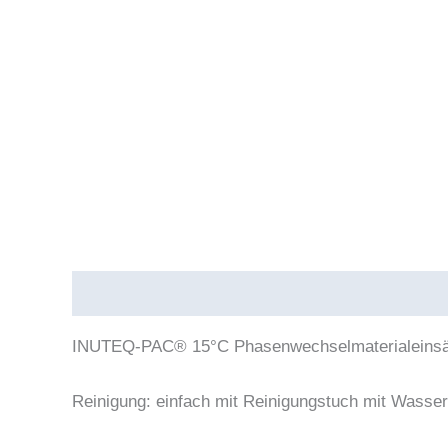
Beschreibung
Produktsicherheit
INUTEQ-PAC® 15°C Phasenwechselmaterialeinsätz
Reinigung: einfach mit Reinigungstuch mit Wasser 