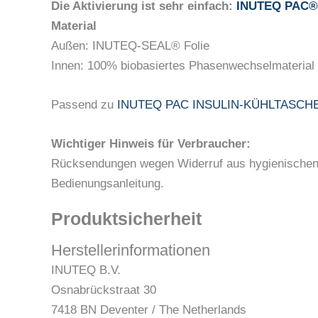
Die Aktivierung ist sehr einfach:
INUTEQ PAC® 
Material
Außen: INUTEQ-SEAL® Folie
Innen: 100% biobasiertes Phasenwechselmaterial
Passend zu
INUTEQ PAC INSULIN-KÜHLTASCH
Wichtiger Hinweis für Verbraucher:
Rücksendungen wegen Widerruf aus hygienischen Gr
Bedienungsanleitung.
Produktsicherheit
Herstellerinformationen
INUTEQ B.V.
Osnabrückstraat 30
7418 BN Deventer / The Netherlands