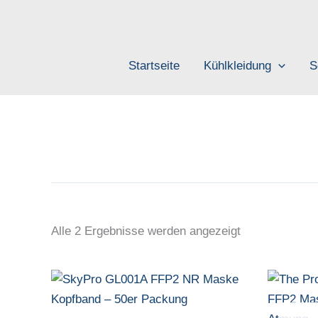
Zum
Inhalt
springen
Startseite
Kühlkleidung
S
Alle 2 Ergebnisse werden angezeigt