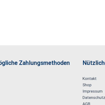
gliche Zahlungs­methoden
Nützlich
Kontakt
Shop
Impressum
Datenschutz
AGB