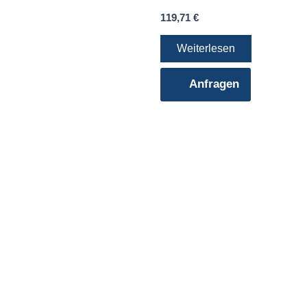
119,71
€
Weiterlesen
Anfragen