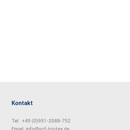
Kontakt
Tel: +49 (0)951-2088-752
Email: info@scf-triotex.de