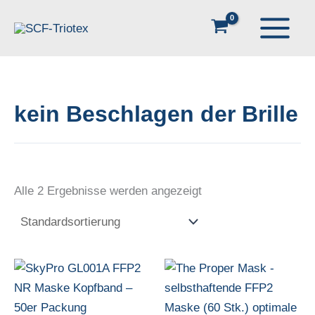
Zum
Inhalt
springen
kein Beschlagen der Brille
Alle 2 Ergebnisse werden angezeigt