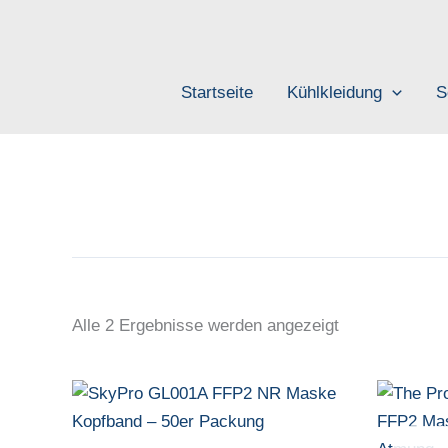
Zum
Inhalt
springen
Startseite
Kühlkleidung
S
Alle 2 Ergebnisse werden angezeigt