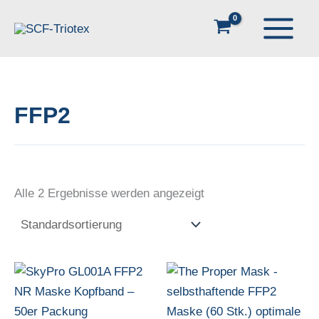
Zum
Inhalt
springen
FFP2
Alle 2 Ergebnisse werden angezeigt