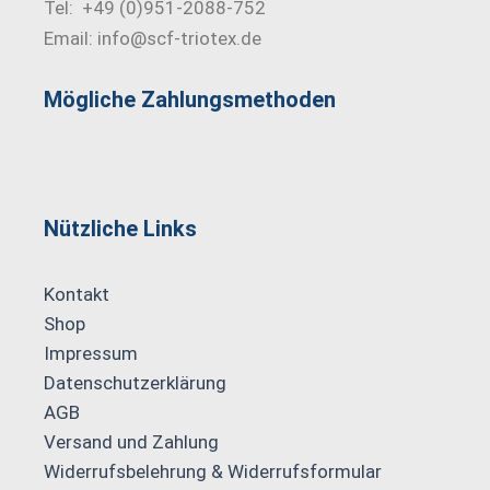
Tel: +49 (0)951-2088-752
Email: info@scf-triotex.de
Mögliche Zahlungs­methoden
Nützliche Links
Kontakt
Shop
Impressum
Datenschutzerklärung
AGB
Versand und Zahlung
Widerrufsbelehrung & Widerrufsformular