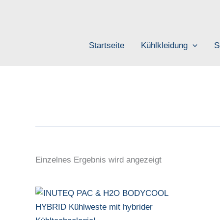
Zum
Inhalt
springen
Startseite
Kühlkleidung
S
Einzelnes Ergebnis wird angezeigt
Dieses
Produkt