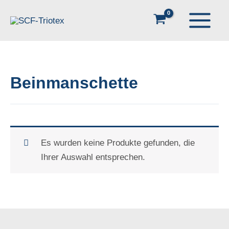
Zum
Inhalt
springen
Beinmanschette
Es wurden keine Produkte gefunden, die
Ihrer Auswahl entsprechen.